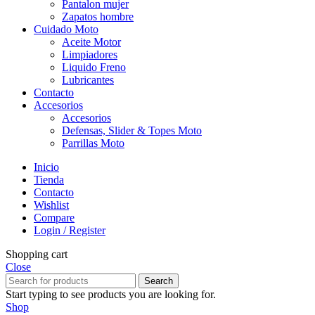
Pantalon mujer
Zapatos hombre
Cuidado Moto
Aceite Motor
Limpiadores
Liquido Freno
Lubricantes
Contacto
Accesorios
Accesorios
Defensas, Slider & Topes Moto
Parrillas Moto
Inicio
Tienda
Contacto
Wishlist
Compare
Login / Register
Shopping cart
Close
Search
Start typing to see products you are looking for.
Shop