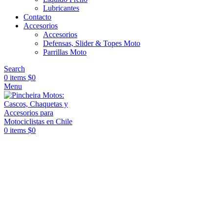
Lubricantes
Contacto
Accesorios
Accesorios
Defensas, Slider & Topes Moto
Parrillas Moto
Search
0
items
$
0
Menu
0
items
$
0