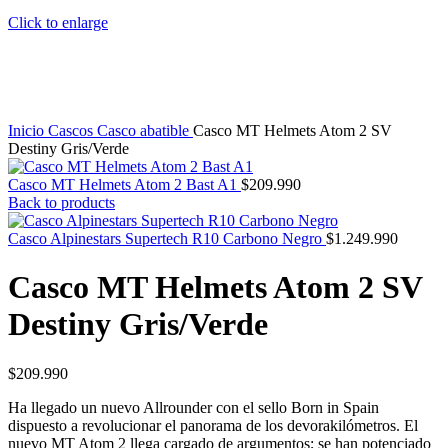
Click to enlarge
Inicio
Cascos
Casco abatible
Casco MT Helmets Atom 2 SV
Destiny Gris/Verde
Casco MT Helmets Atom 2 Bast A1
$
209.990
Back to products
Casco Alpinestars Supertech R10 Carbono Negro
$
1.249.990
Casco MT Helmets Atom 2 SV
Destiny Gris/Verde
$
209.990
Ha llegado un nuevo Allrounder con el sello Born in Spain
dispuesto a revolucionar el panorama de los devorakilómetros. El
nuevo MT Atom 2 llega cargado de argumentos; se han potenciado