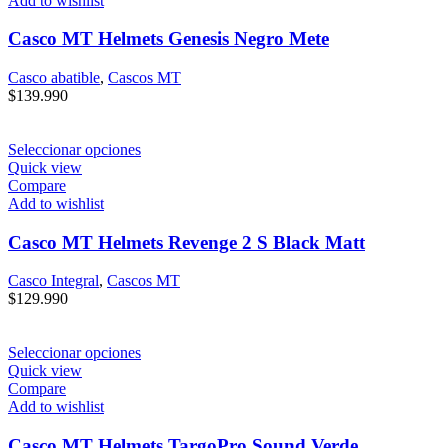
Add to wishlist
Casco MT Helmets Genesis Negro Mete
Casco abatible
,
Cascos MT
$
139.990
Seleccionar opciones
Quick view
Compare
Add to wishlist
Casco MT Helmets Revenge 2 S Black Matt
Casco Integral
,
Cascos MT
$
129.990
Seleccionar opciones
Quick view
Compare
Add to wishlist
Casco MT Helmets TargoPro Sound Verde