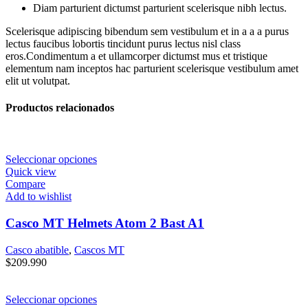
Diam parturient dictumst parturient scelerisque nibh lectus.
Scelerisque adipiscing bibendum sem vestibulum et in a a a purus
lectus faucibus lobortis tincidunt purus lectus nisl class
eros.Condimentum a et ullamcorper dictumst mus et tristique
elementum nam inceptos hac parturient scelerisque vestibulum amet
elit ut volutpat.
Productos relacionados
Seleccionar opciones
Quick view
Compare
Add to wishlist
Casco MT Helmets Atom 2 Bast A1
Casco abatible
,
Cascos MT
$
209.990
Seleccionar opciones