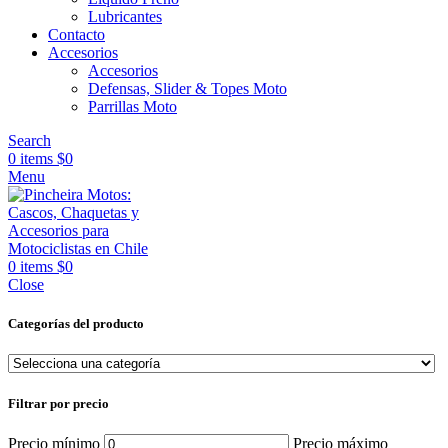
Lubricantes
Contacto
Accesorios
Accesorios
Defensas, Slider & Topes Moto
Parrillas Moto
Search
0
items
$
0
Menu
0
items
$
0
Close
Categorías del producto
Filtrar por precio
Precio mínimo
Precio máximo