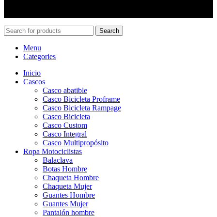
ventas@pincheiramotos.cl
Search
Menu
Categories
Inicio
Cascos
Casco abatible
Casco Bicicleta Proframe
Casco Bicicleta Rampage
Casco Bicicleta
Casco Custom
Casco Integral
Casco Multipropósito
Ropa Motociclistas
Balaclava
Botas Hombre
Chaqueta Hombre
Chaqueta Mujer
Guantes Hombre
Guantes Mujer
Pantalón hombre