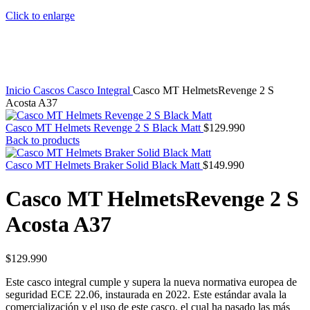
Click to enlarge
Inicio
Cascos
Casco Integral
Casco MT HelmetsRevenge 2 S
Acosta A37
Casco MT Helmets Revenge 2 S Black Matt
$
129.990
Back to products
Casco MT Helmets Braker Solid Black Matt
$
149.990
Casco MT HelmetsRevenge 2 S
Acosta A37
$
129.990
Este casco integral cumple y supera la nueva normativa europea de
seguridad ECE 22.06, instaurada en 2022. Este estándar avala la
comercialización y el uso de este casco, el cual ha pasado las más