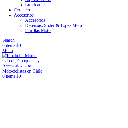
Lubricantes
Contacto
Accesorios
Accesorios
Defensas, Slider & Topes Moto
Parrillas Moto
Search
0
items
$
0
Menu
0
items
$
0