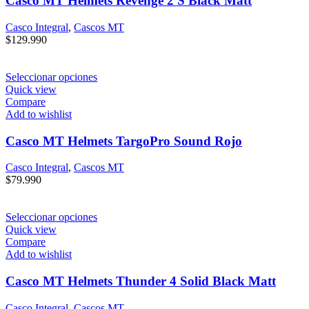
Casco MT Helmets Revenge 2 S Black Matt
Casco Integral
,
Cascos MT
$
129.990
Seleccionar opciones
Quick view
Compare
Add to wishlist
Casco MT Helmets TargoPro Sound Rojo
Casco Integral
,
Cascos MT
$
79.990
Seleccionar opciones
Quick view
Compare
Add to wishlist
Casco MT Helmets Thunder 4 Solid Black Matt
Casco Integral
,
Cascos MT