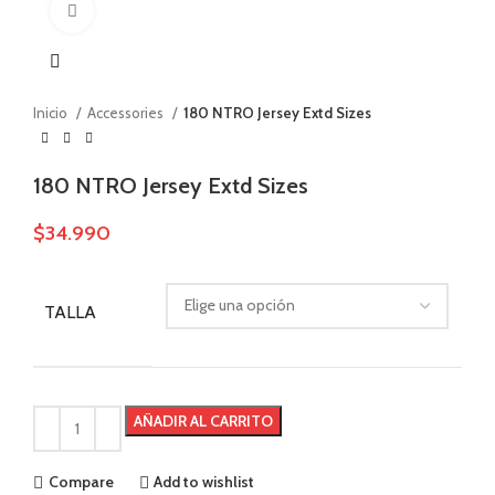
Click to enlarge
Inicio
Accessories
180 NTRO Jersey Extd Sizes
180 NTRO Jersey Extd Sizes
$
34.990
TALLA
AÑADIR AL CARRITO
Compare
Add to wishlist