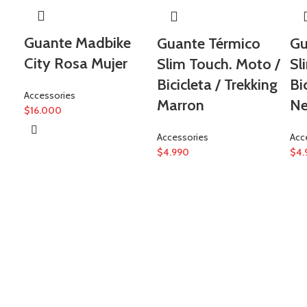
Guante Madbike
Guante Térmico
Gu
City Rosa Mujer
Slim Touch. Moto /
Sl
Bicicleta / Trekking
Bi
Accessories
Marron
Ne
$
16.000
Accessories
Acc
$
4.990
$
4.