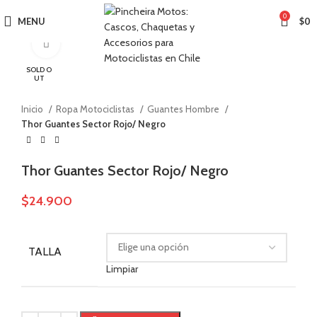
0
MENU
$
0
Click to enlarge
SOLD O
UT
Inicio
Ropa Motociclistas
Guantes Hombre
Thor Guantes Sector Rojo/ Negro
Thor Guantes Sector Rojo/ Negro
$
24.900
TALLA
Limpiar