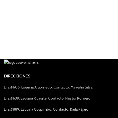
DIRECCIONES
Lira #605, Esquina Argomedo, Contacto: Mayerlin Silva.
Lira #639, Esquina Ricaurte, Contacto: Nestór Romero
Lira #889, Esquina Coquimbo, Contacto: Karla Pájaro