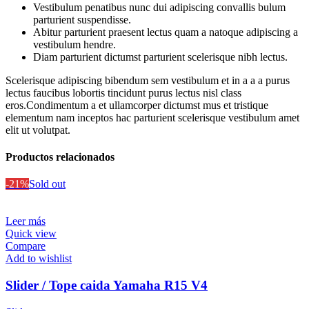
Vestibulum penatibus nunc dui adipiscing convallis bulum
parturient suspendisse.
Abitur parturient praesent lectus quam a natoque adipiscing a
vestibulum hendre.
Diam parturient dictumst parturient scelerisque nibh lectus.
Scelerisque adipiscing bibendum sem vestibulum et in a a a purus
lectus faucibus lobortis tincidunt purus lectus nisl class
eros.Condimentum a et ullamcorper dictumst mus et tristique
elementum nam inceptos hac parturient scelerisque vestibulum amet
elit ut volutpat.
Productos relacionados
-21%
Sold out
Leer más
Quick view
Compare
Add to wishlist
Slider / Tope caida Yamaha R15 V4