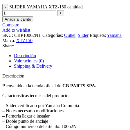
SLIDER YAMAHA XTZ-150 cantidad
Añadir al carrito
Compare
Add to wishlist
SKU:
CBP10062NT
Categorías:
Outlet
,
Slider
Etiqueta:
Yamaha
Marca:
XTZ150
Share:
Descripción
Valoraciones (0)
Shipping & Delivery
Descripción
Bienvenido a la tienda oficial de
CB PARTS SPA.
Características técnicas del producto:
– Slider certificado por Yamaha Colombia
– No es necesario modificaciones
– Pernería llegar e instalar
– Doble punto de anclaje
– Código numérico del artículo: 10062NT