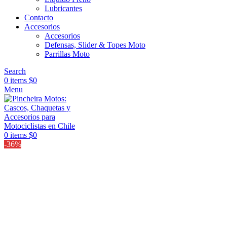
Lubricantes
Contacto
Accesorios
Accesorios
Defensas, Slider & Topes Moto
Parrillas Moto
Search
0
items
$
0
Menu
0
items
$
0
-36%