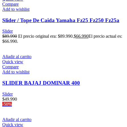
Compare
Add to wishlist
Slider / Tope De Caida Yamaha Fz25 Fz250 Fz25a
Slider
$
89.990
El precio original era: $89.990.
$
66.990
El precio actual es:
$66.990.
Añadir al carrito
Quick view
Compare
Add to wishlist
SLIDER BAJAJ DOMINAR 400
Slider
$
49.990
-50%
Añadir al carrito
Quick view