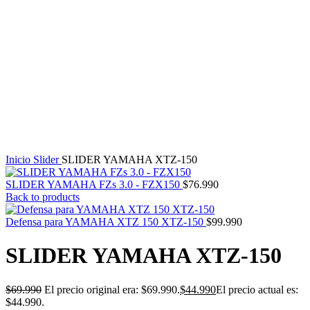
Inicio
Slider
SLIDER YAMAHA XTZ-150
SLIDER YAMAHA FZs 3.0 - FZX150
$
76.990
Back to products
Defensa para YAMAHA XTZ 150 XTZ-150
$
99.990
SLIDER YAMAHA XTZ-150
$
69.990
El precio original era: $69.990.
$
44.990
El precio actual es:
$44.990.