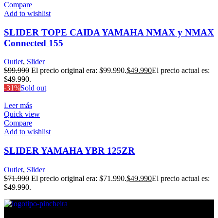
Compare
Add to wishlist
SLIDER TOPE CAIDA YAMAHA NMAX y NMAX
Connected 155
Outlet
,
Slider
$
99.990
El precio original era: $99.990.
$
49.990
El precio actual es:
$49.990.
-31%
Sold out
Leer más
Quick view
Compare
Add to wishlist
SLIDER YAMAHA YBR 125ZR
Outlet
,
Slider
$
71.990
El precio original era: $71.990.
$
49.990
El precio actual es:
$49.990.