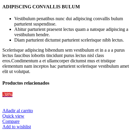
ADIPISCING CONVALLIS BULUM
Vestibulum penatibus nunc dui adipiscing convallis bulum
parturient suspendisse.
Abitur parturient praesent lectus quam a natoque adipiscing a
vestibulum hendre.
Diam parturient dictumst parturient scelerisque nibh lectus.
Scelerisque adipiscing bibendum sem vestibulum et in a a a purus
lectus faucibus lobortis tincidunt purus lectus nisl class
eros.Condimentum a et ullamcorper dictumst mus et tristique
elementum nam inceptos hac parturient scelerisque vestibulum amet
elit ut volutpat.
Productos relacionados
-38%
Añadir al carrito
Quick view
Compare
Add to wishlist