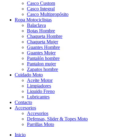
Casco Custom
Casco Integral
Casco Multipropósito
Ropa Motociclistas
Balaclava
Botas Hombre
Chaqueta Hombre
Chaqueta Mujer
Guantes Hombre
Guantes Mujer
Pantalón hombre
Pantalon mujer
Zapatos hombre
Cuidado Moto
Aceite Motor
Limpiadores
Liquido Freno
Lubricantes
Contacto
Accesorios
Accesorios
Defensas, Slider & Topes Moto
Parrillas Moto
Inicio