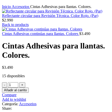
Inicio
Accesorios
Cintas Adhesivas para llantas. Colores.
Reflectante circular para Revisión Técnica. Color Rojo. (Par)
$
2.990
Back to products
Cintas Adhesivas continúas para llantas. Colores
$
3.490
Cintas Adhesivas para llantas.
Colores.
$
3.490
15 disponibles
Cintas
Adhesivas
Añadir al carrito
para
Compare
llantas.
Add to wishlist
Colores.
Categoría:
Accesorios
cantidad
Share: