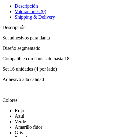
Descripción
Valoraciones (0)
Shipping & Delivery
Descripción
Set adhesivos para llanta
Diseño segmentado
Compatible con llantas de hasta 18″
Set 16 unidades (4 por lado)
Adhesivo alta calidad
Colores:
Rojo
Azul
Verde
Amarillo flúor
Gris