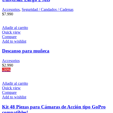
Accesorios
,
Seguridad / Candados / Cadenas
$
7.990
Añadir al carrito
Quick view
Compare
Add to wishlist
Descanso para muñeca
Accesorios
$
2.990
-20%
Añadir al carrito
Quick view
Compare
Add to wishlist
Kit 48 Piezas para Cámaras de Acción tipo GoPro
compatibles!