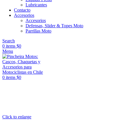
Lubricantes
Contacto
Accesorios
Accesorios
Defensas, Slider & Topes Moto
Parrillas Moto
Search
0
items
$
0
Menu
0
items
$
0
Click to enlarge