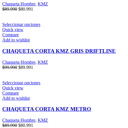
Chaqueta Hombre
,
KMZ
$
89.990
$
80.991
Seleccionar opciones
Quick view
Compare
Add to wishlist
CHAQUETA CORTA KMZ GRIS DRIFTLINE
Chaqueta Hombre
,
KMZ
$
99.990
$
89.991
Seleccionar opciones
Quick view
Compare
Add to wishlist
CHAQUETA CORTA KMZ METRO
Chaqueta Hombre
,
KMZ
$
89.990
$
80.991