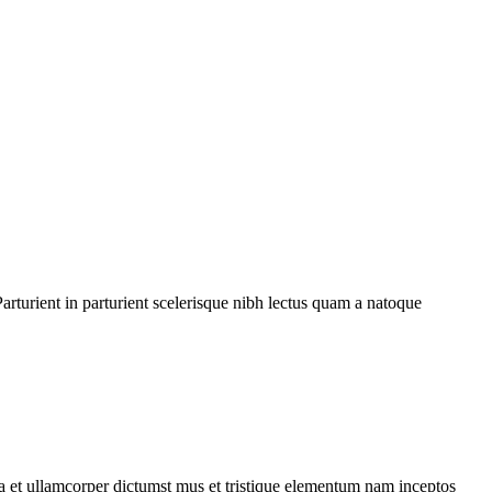
rturient in parturient scelerisque nibh lectus quam a natoque
 a et ullamcorper dictumst mus et tristique elementum nam inceptos