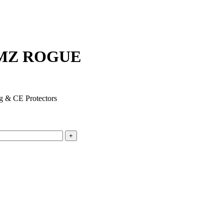
MZ ROGUE
ng & CE Protectors