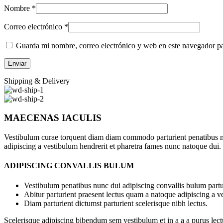
Nombre
*
Correo electrónico
*
Guarda mi nombre, correo electrónico y web en este navegador p
Shipping & Delivery
MAECENAS IACULIS
Vestibulum curae torquent diam diam commodo parturient penatibus nunc
adipiscing a vestibulum hendrerit et pharetra fames nunc natoque dui.
ADIPISCING CONVALLIS BULUM
Vestibulum penatibus nunc dui adipiscing convallis bulum partu
Abitur parturient praesent lectus quam a natoque adipiscing a 
Diam parturient dictumst parturient scelerisque nibh lectus.
Scelerisque adipiscing bibendum sem vestibulum et in a a a purus lect