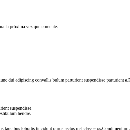
ara la próxima vez que comente.
 dui adipiscing convallis bulum parturient suspendisse parturient a.Pa
rient suspendisse.
vestibulum hendre.
us faucibus lobortis tincidunt purus lectus nisl class eros.Condimentum