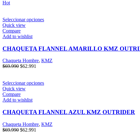
Hot
Seleccionar opciones
Quick view
Compare
Add to wishlist
CHAQUETA FLANNEL AMARILLO KMZ OUTR
Chaqueta Hombre
,
KMZ
$
69.990
$
62.991
Seleccionar opciones
Quick view
Compare
Add to wishlist
CHAQUETA FLANNEL AZUL KMZ OUTRIDER
Chaqueta Hombre
,
KMZ
$
69.990
$
62.991