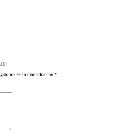
GUE”
gatorios están marcados con
*