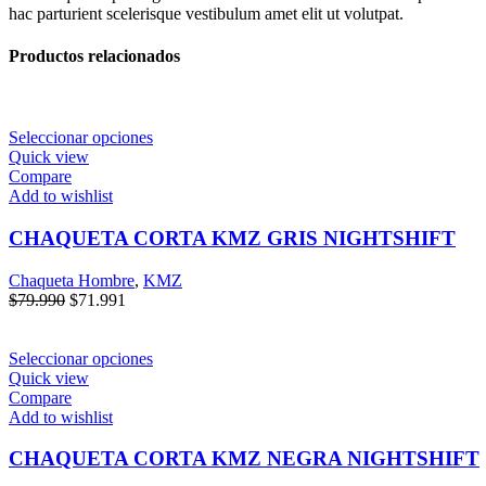
hac parturient scelerisque vestibulum amet elit ut volutpat.
Productos relacionados
Seleccionar opciones
Quick view
Compare
Add to wishlist
CHAQUETA CORTA KMZ GRIS NIGHTSHIFT
Chaqueta Hombre
,
KMZ
$
79.990
$
71.991
Seleccionar opciones
Quick view
Compare
Add to wishlist
CHAQUETA CORTA KMZ NEGRA NIGHTSHIFT