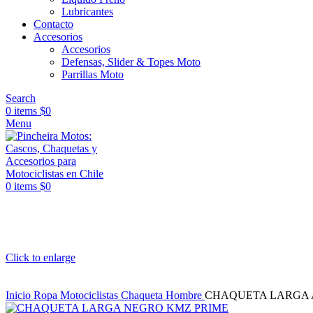
Lubricantes
Contacto
Accesorios
Accesorios
Defensas, Slider & Topes Moto
Parrillas Moto
Search
0
items
$
0
Menu
0
items
$
0
Click to enlarge
Inicio
Ropa Motociclistas
Chaqueta Hombre
CHAQUETA LARGA 