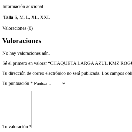
Información adicional
Talla
S, M, L, XL, XXL
Valoraciones (0)
Valoraciones
No hay valoraciones aún.
Sé el primero en valorar “CHAQUETA LARGA AZUL KMZ RO
Tu dirección de correo electrónico no será publicada.
Los campos obli
Tu puntuación
*
Tu valoración
*