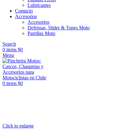
Lubricantes
Contacto
Accesorios
Accesorios
Defensas, Slider & Topes Moto
Parrillas Moto
Search
0
items
$
0
Menu
0
items
$
0
Click to enlarge