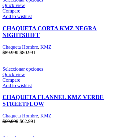
Quick view
Compare
Add to wishlist
CHAQUETA CORTA KMZ NEGRA
NIGHTSHIFT
Chaqueta Hombre
,
KMZ
$
89.990
$
80.991
Seleccionar opciones
Quick view
Compare
Add to wishlist
CHAQUETA FLANNEL KMZ VERDE
STREETFLOW
Chaqueta Hombre
,
KMZ
$
69.990
$
62.991