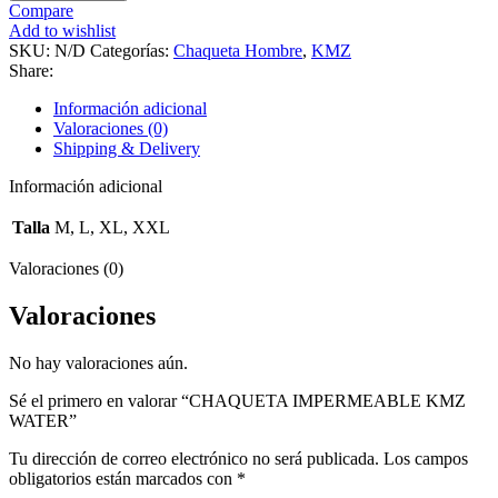
Compare
Add to wishlist
SKU:
N/D
Categorías:
Chaqueta Hombre
,
KMZ
Share:
Información adicional
Valoraciones (0)
Shipping & Delivery
Información adicional
Talla
M, L, XL, XXL
Valoraciones (0)
Valoraciones
No hay valoraciones aún.
Sé el primero en valorar “CHAQUETA IMPERMEABLE KMZ
WATER”
Tu dirección de correo electrónico no será publicada.
Los campos
obligatorios están marcados con
*