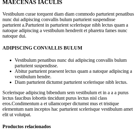
MAECENAS IACULIS
Vestibulum curae torquent diam diam commodo parturient penatibus
nunc dui adipiscing convallis bulum parturient suspendisse
parturient a.Parturient in parturient scelerisque nibh lectus quam a
natoque adipiscing a vestibulum hendrerit et pharetra fames nunc
natoque dui.
ADIPISCING CONVALLIS BULUM
Vestibulum penatibus nunc dui adipiscing convallis bulum
parturient suspendisse.
Abitur parturient praesent lectus quam a natoque adipiscing a
vestibulum hendre.
Diam parturient dictumst parturient scelerisque nibh lectus.
Scelerisque adipiscing bibendum sem vestibulum et in a a a purus
lectus faucibus lobortis tincidunt purus lectus nisl class
eros.Condimentum a et ullamcorper dictumst mus et tristique
elementum nam inceptos hac parturient scelerisque vestibulum amet
elit ut volutpat.
Productos relacionados