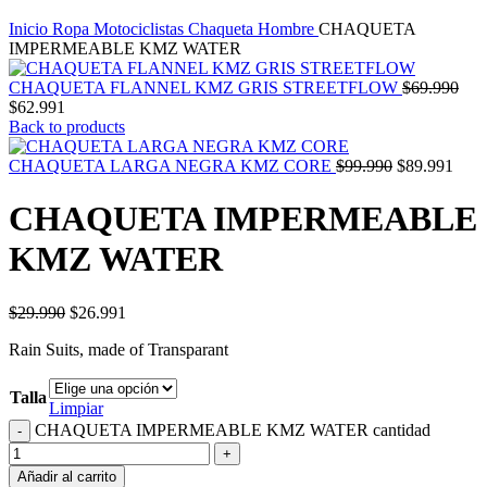
Inicio
Ropa Motociclistas
Chaqueta Hombre
CHAQUETA
IMPERMEABLE KMZ WATER
CHAQUETA FLANNEL KMZ GRIS STREETFLOW
$
69.990
$
62.991
Back to products
CHAQUETA LARGA NEGRA KMZ CORE
$
99.990
$
89.991
CHAQUETA IMPERMEABLE
KMZ WATER
$
29.990
$
26.991
Rain Suits, made of Transparant
Talla
Limpiar
CHAQUETA IMPERMEABLE KMZ WATER cantidad
Añadir al carrito