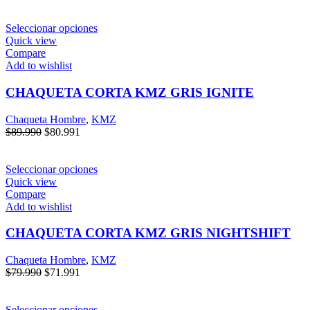
Seleccionar opciones
Quick view
Compare
Add to wishlist
CHAQUETA CORTA KMZ GRIS IGNITE
Chaqueta Hombre
,
KMZ
$
89.990
$
80.991
Seleccionar opciones
Quick view
Compare
Add to wishlist
CHAQUETA CORTA KMZ GRIS NIGHTSHIFT
Chaqueta Hombre
,
KMZ
$
79.990
$
71.991
Seleccionar opciones