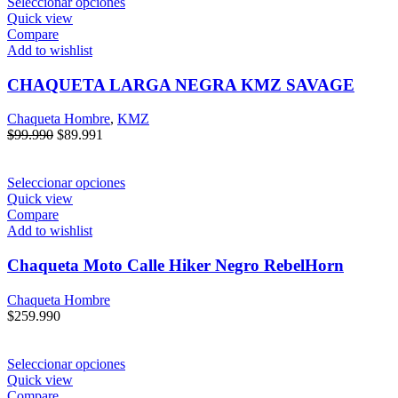
Seleccionar opciones
Quick view
Compare
Add to wishlist
CHAQUETA LARGA NEGRA KMZ SAVAGE
Chaqueta Hombre
,
KMZ
$
99.990
$
89.991
Seleccionar opciones
Quick view
Compare
Add to wishlist
Chaqueta Moto Calle Hiker Negro RebelHorn
Chaqueta Hombre
$
259.990
Seleccionar opciones
Quick view
Compare