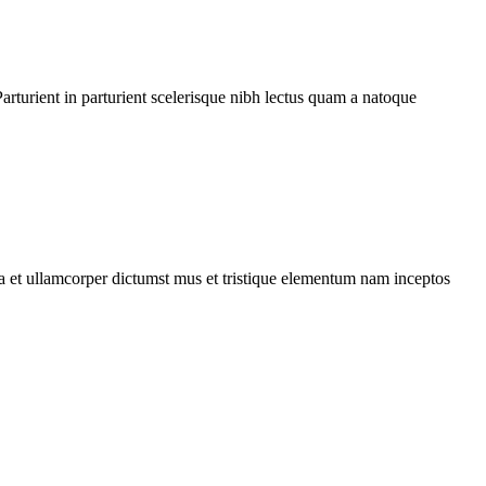
rturient in parturient scelerisque nibh lectus quam a natoque
 a et ullamcorper dictumst mus et tristique elementum nam inceptos