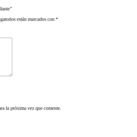
lante”
gatorios están marcados con
*
ara la próxima vez que comente.