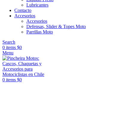
Lubricantes
Contacto
Accesorios
Accesorios
Defensas, Slider & Topes Moto
Parrillas Moto
Search
0
items
$
0
Menu
0
items
$
0