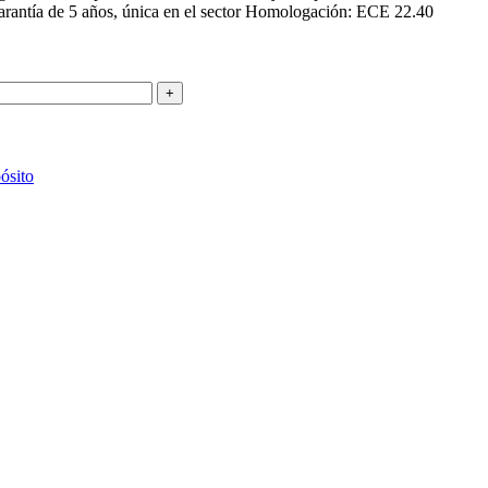
 Garantía de 5 años, única en el sector Homologación: ECE 22.40
ósito