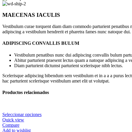
MAECENAS IACULIS
Vestibulum curae torquent diam diam commodo parturient penatibus nunc
adipiscing a vestibulum hendrerit et pharetra fames nunc natoque dui.
ADIPISCING CONVALLIS BULUM
Vestibulum penatibus nunc dui adipiscing convallis bulum partu
Abitur parturient praesent lectus quam a natoque adipiscing a 
Diam parturient dictumst parturient scelerisque nibh lectus.
Scelerisque adipiscing bibendum sem vestibulum et in a a a purus lect
hac parturient scelerisque vestibulum amet elit ut volutpat.
Productos relacionados
Seleccionar opciones
Quick view
Compare
Add to wishlist