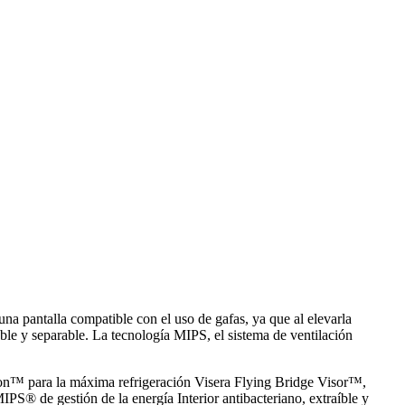
na pantalla compatible con el uso de gafas, ya que al elevarla
able y separable. La tecnología MIPS, el sistema de ventilación
tion™ para la máxima refrigeración Visera Flying Bridge Visor™,
® de gestión de la energía Interior antibacteriano, extraíble y