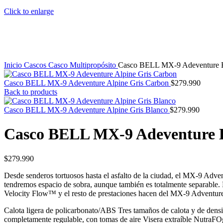
Click to enlarge
Inicio
Cascos
Casco Multipropósito
Casco BELL MX-9 Adeventure Bl
Casco BELL MX-9 Adeventure Alpine Gris Carbon
$
279.990
Back to products
Casco BELL MX-9 Adeventure Alpine Gris Blanco
$
279.990
Casco BELL MX-9 Adeventure B
$
279.990
Desde senderos tortuosos hasta el asfalto de la ciudad, el MX-9 Adven
tendremos espacio de sobra, aunque también es totalmente separable. Li
Velocity Flow™ y el resto de prestaciones hacen del MX-9 Adventure 
Calota ligera de policarbonato/ABS Tres tamaños de calota y de dens
completamente regulable, con tomas de aire Visera extraíble NutraFO