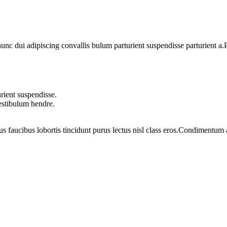
 dui adipiscing convallis bulum parturient suspendisse parturient a.Pa
rient suspendisse.
vestibulum hendre.
us faucibus lobortis tincidunt purus lectus nisl class eros.Condimentum