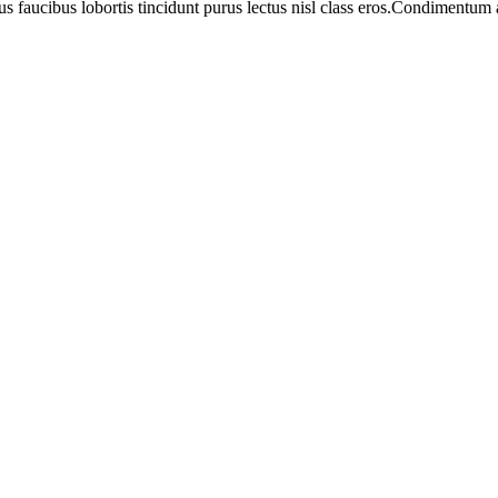
us faucibus lobortis tincidunt purus lectus nisl class eros.Condimentum