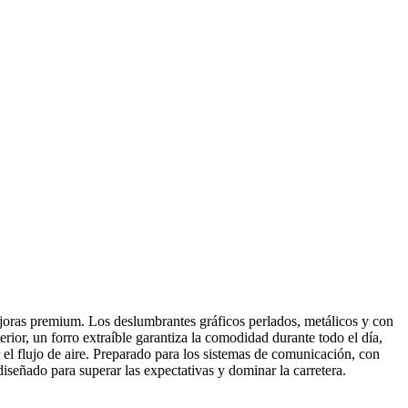
mejoras premium. Los deslumbrantes gráficos perlados, metálicos y con
rior, un forro extraíble garantiza la comodidad durante todo el día,
r el flujo de aire. Preparado para los sistemas de comunicación, con
eñado para superar las expectativas y dominar la carretera.