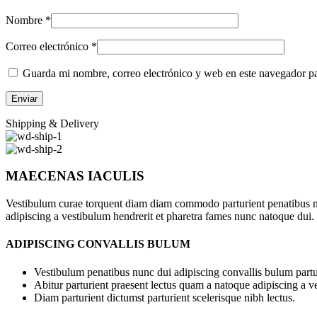
Nombre
*
Correo electrónico
*
Guarda mi nombre, correo electrónico y web en este navegador p
Shipping & Delivery
MAECENAS IACULIS
Vestibulum curae torquent diam diam commodo parturient penatibus nunc
adipiscing a vestibulum hendrerit et pharetra fames nunc natoque dui.
ADIPISCING CONVALLIS BULUM
Vestibulum penatibus nunc dui adipiscing convallis bulum partu
Abitur parturient praesent lectus quam a natoque adipiscing a 
Diam parturient dictumst parturient scelerisque nibh lectus.