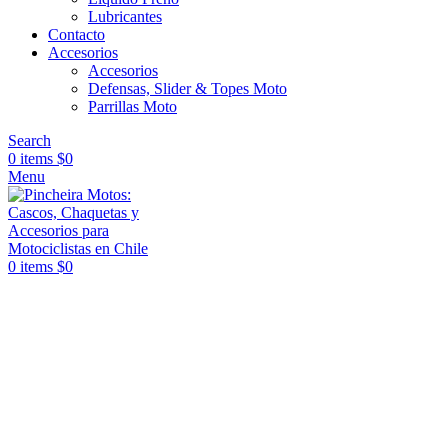
Lubricantes
Contacto
Accesorios
Accesorios
Defensas, Slider & Topes Moto
Parrillas Moto
Search
0
items
$
0
Menu
0
items
$
0