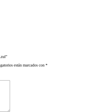
Azul”
gatorios están marcados con
*