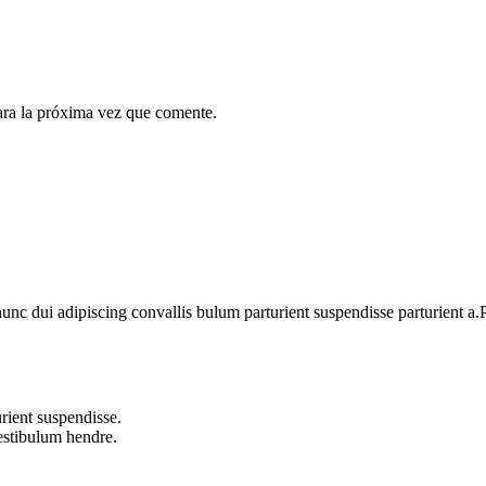
ara la próxima vez que comente.
 dui adipiscing convallis bulum parturient suspendisse parturient a.Pa
rient suspendisse.
vestibulum hendre.