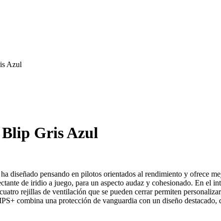
is Azul
Blip Gris Azul
se ha diseñado pensando en pilotos orientados al rendimiento y ofrece 
tante de iridio a juego, para un aspecto audaz y cohesionado. En el inte
cuatro rejillas de ventilación que se pueden cerrar permiten personaliza
PS+ combina una protección de vanguardia con un diseño destacado, dis