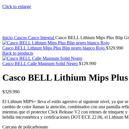
Click to enlarge
Inicio
Cascos
Casco Integral
Casco BELL Lithium Mips Plus Blip Gr
Casco BELL Lithium Mips Plus Blip negro blanco Rojo
$
329.990
Back to products
Casco BELL Calle Magnum Solid Negro
$
129.990
Casco BELL Lithium Mips Plus 
$
329.990
El Lithium MIPS+ lleva el estilo agresivo al siguiente nivel, ya que 
cambio de color llaman la atención, combinados con una pantalla reflec
mientras que el protector Click Release V2 con retenes de trinquete y 
hebilla micrométrica y certificaciones DOT/ECE 22.06, el Lithium MI
Carcasa de policarbonato