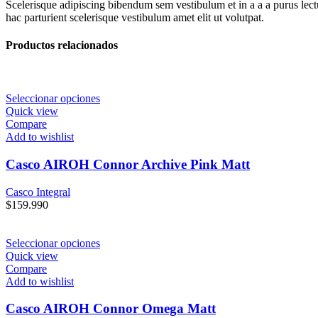
Scelerisque adipiscing bibendum sem vestibulum et in a a a purus lect
hac parturient scelerisque vestibulum amet elit ut volutpat.
Productos relacionados
Seleccionar opciones
Quick view
Compare
Add to wishlist
Casco AIROH Connor Archive Pink Matt
Casco Integral
$
159.990
Seleccionar opciones
Quick view
Compare
Add to wishlist
Casco AIROH Connor Omega Matt