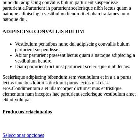
nunc dui adipiscing convallis bulum parturient suspendisse
parturient a.Parturient in parturient scelerisque nibh lectus quam a
natoque adipiscing a vestibulum hendrerit et pharetra fames nunc
natoque dui.
ADIPISCING CONVALLIS BULUM
Vestibulum penatibus nunc dui adipiscing convallis bulum
parturient suspendisse.
Abitur parturient praesent lectus quam a natoque adipiscing a
vestibulum hendre.
Diam parturient dictumst parturient scelerisque nibh lectus.
Scelerisque adipiscing bibendum sem vestibulum et in a a a purus
lectus faucibus lobortis tincidunt purus lectus nisl class
eros.Condimentum a et ullamcorper dictumst mus et tristique
elementum nam inceptos hac parturient scelerisque vestibulum amet
elit ut volutpat.
Productos relacionados
Seleccionar opciones