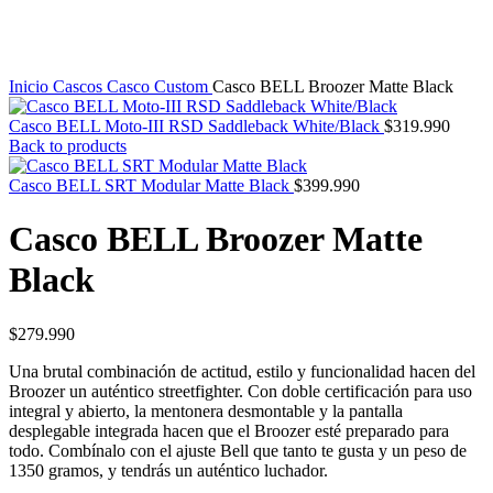
Inicio
Cascos
Casco Custom
Casco BELL Broozer Matte Black
Casco BELL Moto-III RSD Saddleback White/Black
$
319.990
Back to products
Casco BELL SRT Modular Matte Black
$
399.990
Casco BELL Broozer Matte
Black
$
279.990
Una brutal combinación de actitud, estilo y funcionalidad hacen del
Broozer un auténtico streetfighter. Con doble certificación para uso
integral y abierto, la mentonera desmontable y la pantalla
desplegable integrada hacen que el Broozer esté preparado para
todo. Combínalo con el ajuste Bell que tanto te gusta y un peso de
1350 gramos, y tendrás un auténtico luchador.