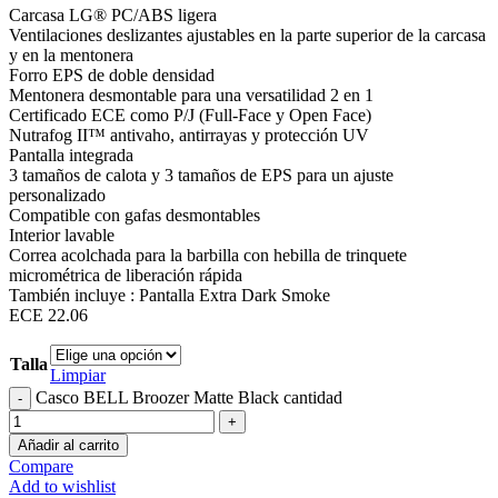
Carcasa LG® PC/ABS ligera
Ventilaciones deslizantes ajustables en la parte superior de la carcasa
y en la mentonera
Forro EPS de doble densidad
Mentonera desmontable para una versatilidad 2 en 1
Certificado ECE como P/J (Full-Face y Open Face)
Nutrafog II™ antivaho, antirrayas y protección UV
Pantalla integrada
3 tamaños de calota y 3 tamaños de EPS para un ajuste
personalizado
Compatible con gafas desmontables
Interior lavable
Correa acolchada para la barbilla con hebilla de trinquete
micrométrica de liberación rápida
También incluye : Pantalla Extra Dark Smoke
ECE 22.06
Talla
Limpiar
Casco BELL Broozer Matte Black cantidad
Añadir al carrito
Compare
Add to wishlist