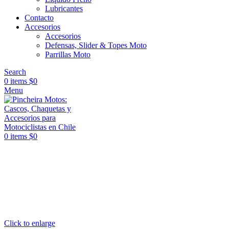
Lubricantes
Contacto
Accesorios
Accesorios
Defensas, Slider & Topes Moto
Parrillas Moto
Search
0
items
$
0
Menu
0
items
$
0
Click to enlarge