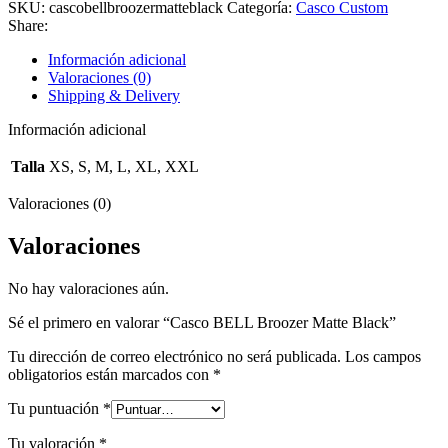
SKU:
cascobellbroozermatteblack
Categoría:
Casco Custom
Share:
Información adicional
Valoraciones (0)
Shipping & Delivery
Información adicional
Talla
XS, S, M, L, XL, XXL
Valoraciones (0)
Valoraciones
No hay valoraciones aún.
Sé el primero en valorar “Casco BELL Broozer Matte Black”
Tu dirección de correo electrónico no será publicada.
Los campos
obligatorios están marcados con
*
Tu puntuación
*
Tu valoración
*