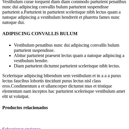
Vestibulum curae torquent diam diam commodo parturient penatibus
nunc dui adipiscing convallis bulum parturient suspendisse
parturient a.Parturient in parturient scelerisque nibh lectus quam a
natoque adipiscing a vestibulum hendrerit et pharetra fames nunc
natoque dui.
ADIPISCING CONVALLIS BULUM
Vestibulum penatibus nunc dui adipiscing convallis bulum
parturient suspendisse.
Abitur parturient praesent lectus quam a natoque adipiscing a
vestibulum hendre.
Diam parturient dictumst parturient scelerisque nibh lectus.
Scelerisque adipiscing bibendum sem vestibulum et in a a a purus
lectus faucibus lobortis tincidunt purus lectus nisl class
eros.Condimentum a et ullamcorper dictumst mus et tristique
elementum nam inceptos hac parturient scelerisque vestibulum amet
elit ut volutpat.
Productos relacionados