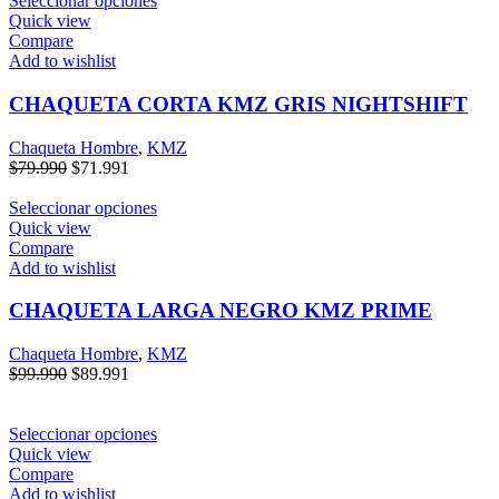
Seleccionar opciones
Quick view
Compare
Add to wishlist
CHAQUETA CORTA KMZ GRIS NIGHTSHIFT
Chaqueta Hombre
,
KMZ
$
79.990
$
71.991
Seleccionar opciones
Quick view
Compare
Add to wishlist
CHAQUETA LARGA NEGRO KMZ PRIME
Chaqueta Hombre
,
KMZ
$
99.990
$
89.991
Seleccionar opciones
Quick view
Compare
Add to wishlist