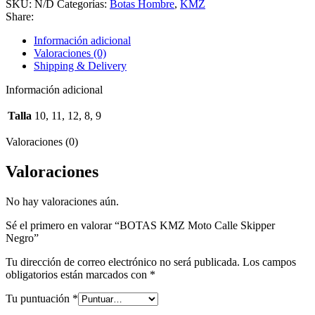
SKU:
N/D
Categorías:
Botas Hombre
,
KMZ
Share:
Información adicional
Valoraciones (0)
Shipping & Delivery
Información adicional
Talla
10, 11, 12, 8, 9
Valoraciones (0)
Valoraciones
No hay valoraciones aún.
Sé el primero en valorar “BOTAS KMZ Moto Calle Skipper
Negro”
Tu dirección de correo electrónico no será publicada.
Los campos
obligatorios están marcados con
*
Tu puntuación
*