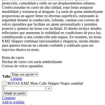
protección, comodidad y estilo en sus desplazamientos urbanos.
Confeccionadas en cuero de alta calidad, estas botas aseguran
durabilidad y resistencia al desgaste. La suela de goma antideslizante
proporciona un agarre firme en diversas superficies, mejorando la
seguridad durante la conducción. Además, cuentan con correas de
velcro ajustables que facilitan un ajuste personalizado y permiten
ponerse y quitarse las botas con facilidad. El diseño incluye detalles
reflectantes que aumentan la visibilidad en condiciones de poca luz,
contribuyendo a una conducción más segura. En resumen, las botas
KMZ Skipper combinan funcionalidad y elegancia, siendo ideales
para quienes buscan un calzado confiable y estilizado para sus
trayectos diarios en moto.
Botas de cuero
Hechas de cuero con suela antideslizante
Correas de velcro ajustables
Talla
Limpiar
BOTAS KMZ Moto Calle Skipper Negro cantidad
Añadir al carrito
Compare
Add to wishlist