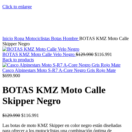
Click to enlarge
Inicio
Ropa Motociclistas
Botas Hombre
BOTAS KMZ Moto Calle
Skipper Negro
BOTAS KMZ Moto Calle Velo Negro
$
129.990
$
116.991
Back to products
Casco Alpinestars Moto S-R7 A-Core Negro Gris Rojo Mate
$
699.900
BOTAS KMZ Moto Calle
Skipper Negro
$
129.990
$
116.991
Las botas de moto KMZ Skipper en color negro están diseñadas
para ofrecer a los motociclistas una combinación óptima de