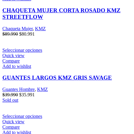
CHAQUETA MUJER CORTA ROSADO KMZ
STREETFLOW
Chaqueta Mujer
,
KMZ
$
89.990
$
80.991
Seleccionar opciones
Quick view
Compare
Add to wishlist
GUANTES LARGOS KMZ GRIS SAVAGE
Guantes Hombre
,
KMZ
$
39.990
$
35.991
Sold out
Seleccionar opciones
Quick view
Compare
Add to wishlist