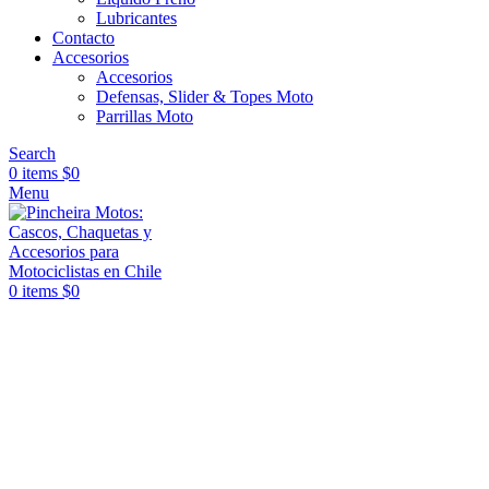
Lubricantes
Contacto
Accesorios
Accesorios
Defensas, Slider & Topes Moto
Parrillas Moto
Search
0
items
$
0
Menu
0
items
$
0