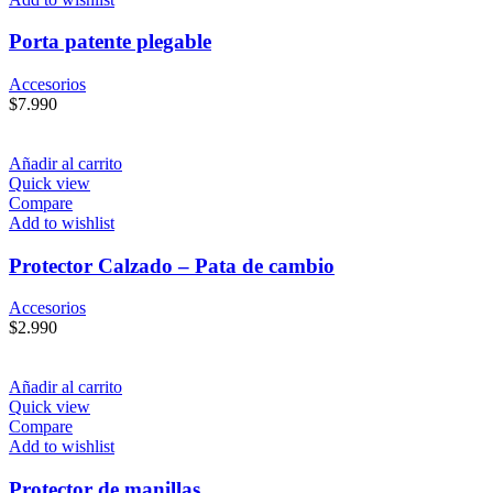
Porta patente plegable
Accesorios
$
7.990
Añadir al carrito
Quick view
Compare
Add to wishlist
Protector Calzado – Pata de cambio
Accesorios
$
2.990
Añadir al carrito
Quick view
Compare
Add to wishlist
Protector de manillas