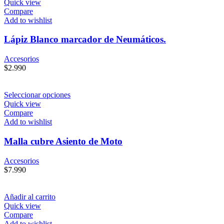
Quick view
Compare
Add to wishlist
Lápiz Blanco marcador de Neumáticos.
Accesorios
$
2.990
Seleccionar opciones
Quick view
Compare
Add to wishlist
Malla cubre Asiento de Moto
Accesorios
$
7.990
Añadir al carrito
Quick view
Compare
Add to wishlist