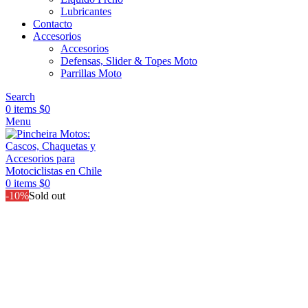
Lubricantes
Contacto
Accesorios
Accesorios
Defensas, Slider & Topes Moto
Parrillas Moto
Search
0
items
$
0
Menu
0
items
$
0
-10%
Sold out