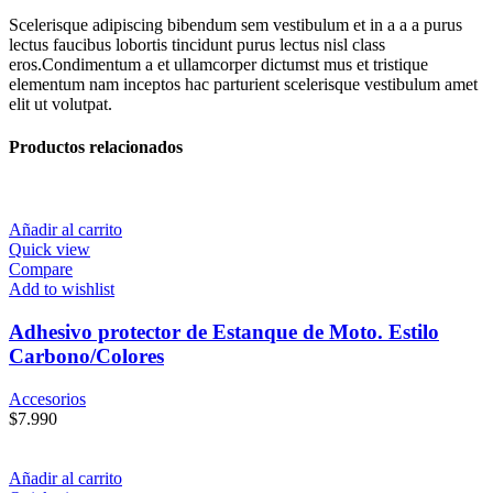
Scelerisque adipiscing bibendum sem vestibulum et in a a a purus
lectus faucibus lobortis tincidunt purus lectus nisl class
eros.Condimentum a et ullamcorper dictumst mus et tristique
elementum nam inceptos hac parturient scelerisque vestibulum amet
elit ut volutpat.
Productos relacionados
Añadir al carrito
Quick view
Compare
Add to wishlist
Adhesivo protector de Estanque de Moto. Estilo
Carbono/Colores
Accesorios
$
7.990
Añadir al carrito