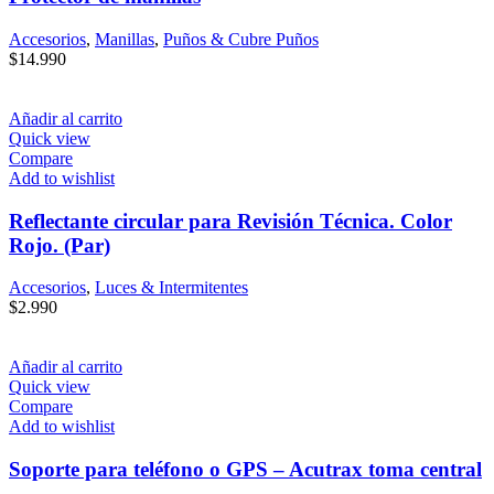
Accesorios
,
Manillas
,
Puños & Cubre Puños
$
14.990
Añadir al carrito
Quick view
Compare
Add to wishlist
Reflectante circular para Revisión Técnica. Color
Rojo. (Par)
Accesorios
,
Luces & Intermitentes
$
2.990
Añadir al carrito
Quick view
Compare
Add to wishlist
Soporte para teléfono o GPS – Acutrax toma central