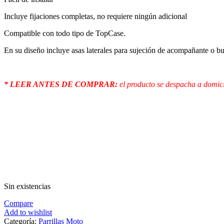
Incluye fijaciones completas, no requiere ningún adicional
Compatible con todo tipo de TopCase.
En su diseño incluye asas laterales para sujeción de acompañante o bu
* LEER ANTES DE COMPRAR:
el producto se despacha a domici
Sin existencias
Compare
Add to wishlist
Categoría:
Parrillas Moto