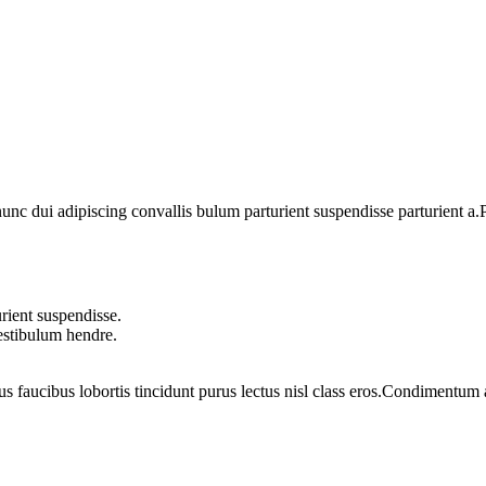
 dui adipiscing convallis bulum parturient suspendisse parturient a.Pa
rient suspendisse.
vestibulum hendre.
us faucibus lobortis tincidunt purus lectus nisl class eros.Condimentum