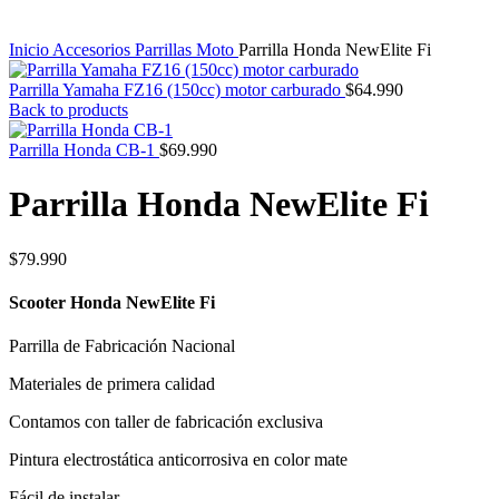
Inicio
Accesorios
Parrillas Moto
Parrilla Honda NewElite Fi
Parrilla Yamaha FZ16 (150cc) motor carburado
$
64.990
Back to products
Parrilla Honda CB-1
$
69.990
Parrilla Honda NewElite Fi
$
79.990
Scooter Honda NewElite Fi
Parrilla de Fabricación Nacional
Materiales de primera calidad
Contamos con taller de fabricación exclusiva
Pintura electrostática anticorrosiva en color mate
Fácil de instalar