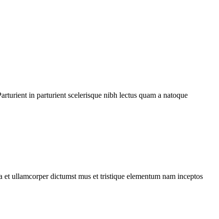
rturient in parturient scelerisque nibh lectus quam a natoque
 a et ullamcorper dictumst mus et tristique elementum nam inceptos