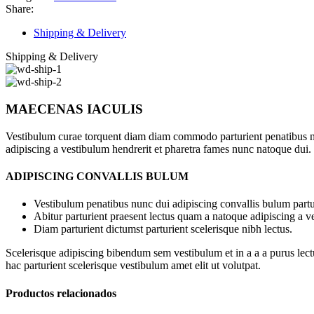
Share:
Shipping & Delivery
Shipping & Delivery
MAECENAS IACULIS
Vestibulum curae torquent diam diam commodo parturient penatibus nunc
adipiscing a vestibulum hendrerit et pharetra fames nunc natoque dui.
ADIPISCING CONVALLIS BULUM
Vestibulum penatibus nunc dui adipiscing convallis bulum partu
Abitur parturient praesent lectus quam a natoque adipiscing a 
Diam parturient dictumst parturient scelerisque nibh lectus.
Scelerisque adipiscing bibendum sem vestibulum et in a a a purus lect
hac parturient scelerisque vestibulum amet elit ut volutpat.
Productos relacionados