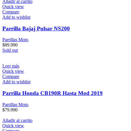
Añadir al carrito
Quick view
Compare
Add to wishlist
Parrilla Bajaj Pulsar NS200
Parrillas Moto
$
89.990
Sold out
Leer más
Quick view
Compare
Add to wishlist
Parrilla Honda CB190R Hasta Mod 2019
Parrillas Moto
$
79.990
Añadir al carrito
Quick view
Compare