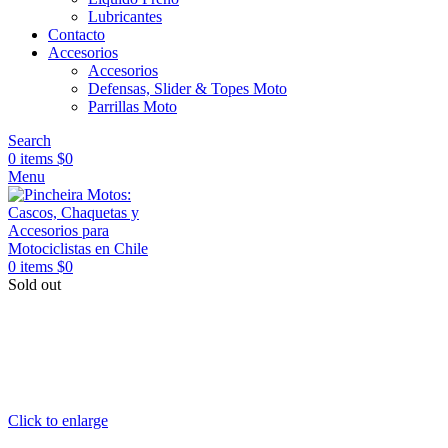
Lubricantes
Contacto
Accesorios
Accesorios
Defensas, Slider & Topes Moto
Parrillas Moto
Search
0
items
$
0
Menu
0
items
$
0
Sold out
Click to enlarge