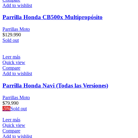
Add to wishlist
Parrilla Honda CB500x Multipropósito
Parrillas Moto
$
129.990
Sold out
Leer más
Quick view
Compare
Add to wishlist
Parrilla Honda Navi (Todas las Versiones)
Parrillas Moto
$
79.990
-5%
Sold out
Leer más
Quick view
Compare
Add to wishlist